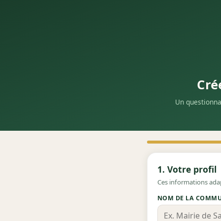
Cré
Un questionna
1. Votre profil
Ces informations ada
NOM DE LA COMMU