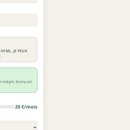
 HTML, JE PEUX
.
t intégré, Bunny.net
20 €/mois