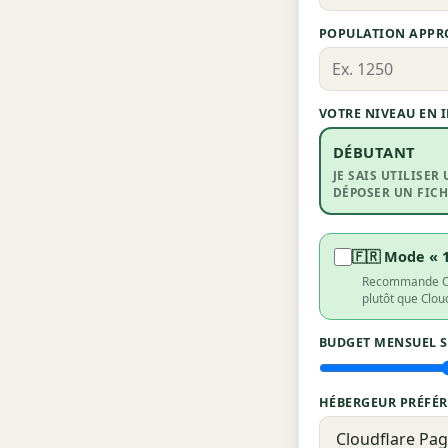
POPULATION APPR
VOTRE NIVEAU EN
DÉBUTANT
JE SAIS UTILISER
DÉPOSER UN FICHI
🇫🇷 Mode « 
Recommande OVH 
plutôt que Clo
BUDGET MENSUEL 
HÉBERGEUR PRÉFÉR