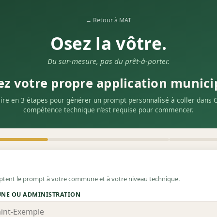
← Retour à MAT
Osez la vôtre.
Du sur-mesure, pas du prêt-à-porter.
ez votre propre application munici
ire en 3 étapes pour générer un prompt personnalisé à coller dans 
compétence technique n’est requise pour commencer.
ptent le prompt à votre commune et à votre niveau technique.
NE OU ADMINISTRATION