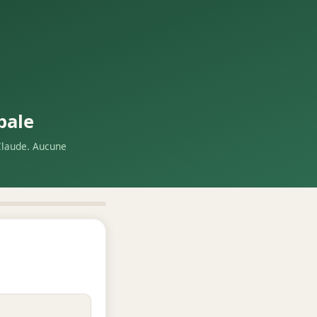
pale
Claude. Aucune